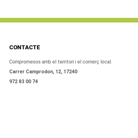
CONTACTE
Compromesos amb el territori i el comerç local.
Carrer Camprodon, 12, 17240
972 83 00 74