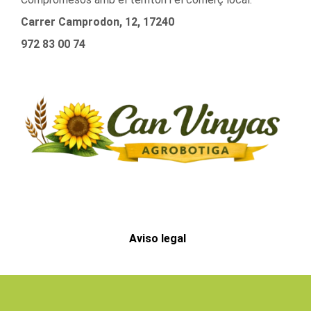
Carrer Camprodon, 12, 17240
972 83 00 74
Aviso legal