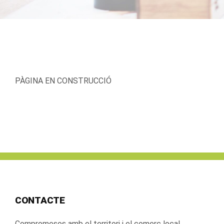
PÀGINA EN CONSTRUCCIÓ
CONTACTE
Compromesos amb el territori i el comerç local.