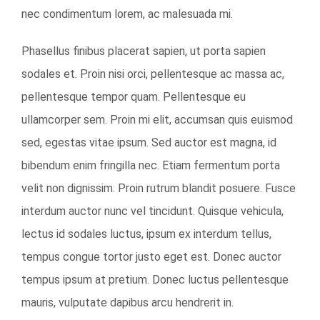
nec condimentum lorem, ac malesuada mi.
Phasellus finibus placerat sapien, ut porta sapien
sodales et. Proin nisi orci, pellentesque ac massa ac,
pellentesque tempor quam. Pellentesque eu
ullamcorper sem. Proin mi elit, accumsan quis euismod
sed, egestas vitae ipsum. Sed auctor est magna, id
bibendum enim fringilla nec. Etiam fermentum porta
velit non dignissim. Proin rutrum blandit posuere. Fusce
interdum auctor nunc vel tincidunt. Quisque vehicula,
lectus id sodales luctus, ipsum ex interdum tellus,
tempus congue tortor justo eget est. Donec auctor
tempus ipsum at pretium. Donec luctus pellentesque
mauris, vulputate dapibus arcu hendrerit in.