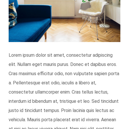
Image
Lorem ipsum dolor sit amet, consectetur adipiscing
elit. Nullam eget mauris purus. Donec et dapibus eros.
Cras maximus efficitur odio, non vulputate sapien porta
a. Pellentesque erat odio, iaculis a libero at,
consectetur ullamcorper enim. Cras tellus lectus,
interdum id bibendum at, tristique et leo. Sed tincidunt
justo id tincidunt tempus. Proin lacinia quis lectus ac
vehicula. Mauris porta placerat erat id viverra. Aenean
at nisi ac lacus viverra aliquet. Nam nisi elit, porttitor