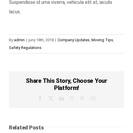
Suspendisse id urna viverra, vehicula elit at, iaculis
lacus.
By
admin
|
juny 18th, 2018
|
Company Updates
,
Moving Tips
,
Safety Regulations
Share This Story, Choose Your
Platform!
Facebook
X
LinkedIn
WhatsApp
Pinterest
Email
Related Posts